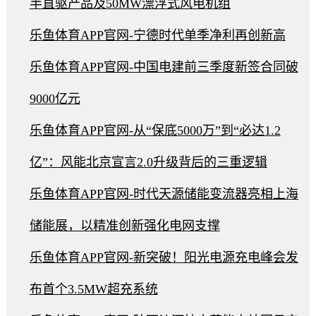
半直驱产品及50MW漂浮式风电机组
乐鱼体育APP官网-宁德时代单季净利再创新高
乐鱼体育APP官网-中国电建前三季度新签合同破
9000亿元
乐鱼体育APP官网-从“保底5000万”到“必达1.2
亿”：风能北京宣言2.0升级背后的三重逻辑
乐鱼体育APP官网-时代天源储能变流器亮相上海
储能展，以精准创新强化电网支撑
乐鱼体育APP官网-新突破！阳光电源充电峰会发
布首个3.5MW超充系统