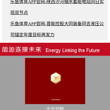
乐鱼体育APP官网-陕西沙河抽水蓄能电站同日实
现双节点
乐鱼体育APP官网-晋能控股大同装备同吉液压公
司锚定年度目标再发力
企业刊物