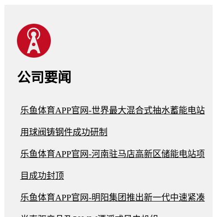
公司要闻
乐鱼体育APP官网-世界最大混合式抽水蓄能电站
用球阀铸钢件成功研制
乐鱼体育APP官网-河南驻马店高新区储能电站项
目成功封顶
乐鱼体育APP官网-明阳集团推出新一代中速紧凑