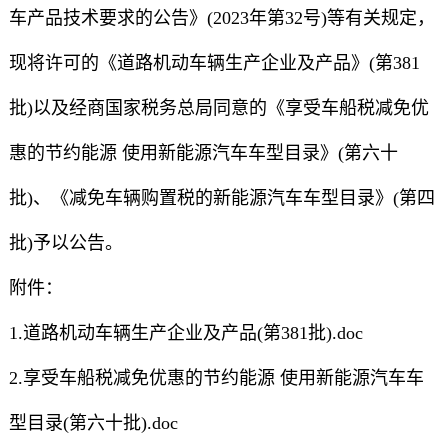
车产品技术要求的公告》(2023年第32号)等有关规定，
现将许可的《道路机动车辆生产企业及产品》(第381
批)以及经商国家税务总局同意的《享受车船税减免优
惠的节约能源 使用新能源汽车车型目录》(第六十
批)、《减免车辆购置税的新能源汽车车型目录》(第四
批)予以公告。
附件：
1.道路机动车辆生产企业及产品(第381批).doc
2.享受车船税减免优惠的节约能源 使用新能源汽车车
型目录(第六十批).doc