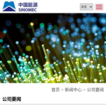
>
>
首页
新闻中心
公司要闻
公司要闻