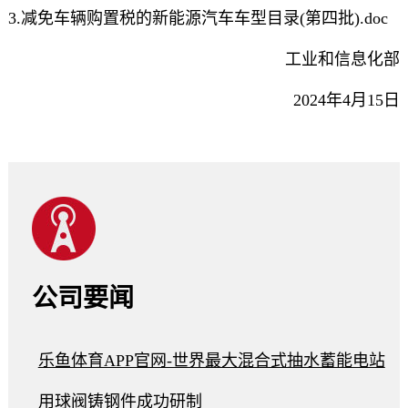
3.减免车辆购置税的新能源汽车车型目录(第四批).doc
工业和信息化部
2024年4月15日
公司要闻
乐鱼体育APP官网-世界最大混合式抽水蓄能电站
用球阀铸钢件成功研制