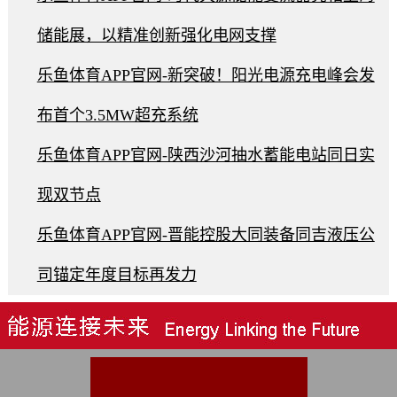
储能展，以精准创新强化电网支撑
乐鱼体育APP官网-新突破！阳光电源充电峰会发
布首个3.5MW超充系统
乐鱼体育APP官网-陕西沙河抽水蓄能电站同日实
现双节点
乐鱼体育APP官网-晋能控股大同装备同吉液压公
司锚定年度目标再发力