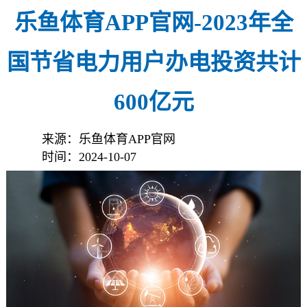
乐鱼体育APP官网-2023年全
国节省电力用户办电投资共计
600亿元
来源：乐鱼体育APP官网
时间：2024-10-07