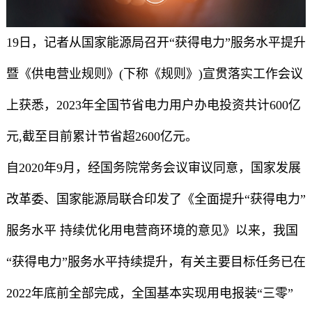
19日，记者从国家能源局召开“获得电力”服务水平提升
暨《供电营业规则》(下称《规则》)宣贯落实工作会议
上获悉，2023年全国节省电力用户办电投资共计600亿
元,截至目前累计节省超2600亿元。
自2020年9月，经国务院常务会议审议同意，国家发展
改革委、国家能源局联合印发了《全面提升“获得电力”
服务水平 持续优化用电营商环境的意见》以来，我国
“获得电力”服务水平持续提升，有关主要目标任务已在
2022年底前全部完成，全国基本实现用电报装“三零”