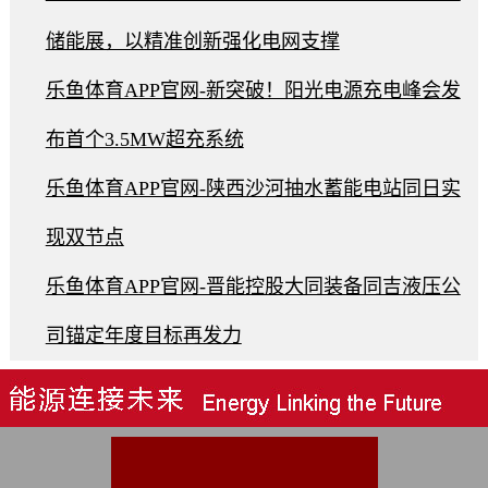
储能展，以精准创新强化电网支撑
乐鱼体育APP官网-新突破！阳光电源充电峰会发
布首个3.5MW超充系统
乐鱼体育APP官网-陕西沙河抽水蓄能电站同日实
现双节点
乐鱼体育APP官网-晋能控股大同装备同吉液压公
司锚定年度目标再发力