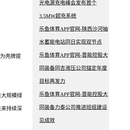
光电源充电峰会发布首个
3.5MW超充系统
乐鱼体育APP官网-陕西沙河抽
水蓄能电站同日实现双节点
乐鱼体育APP官网-晋能控股大
将为壳牌提
同装备同吉液压公司锚定年度
目标再发力
乐鱼体育APP官网-晋能控股大
来大规模绿
同装备力泰公司推进班组建设
未来持续深
见成效