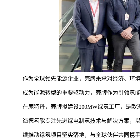
作为全球领先能源企业，壳牌秉承对经济、环
成为能源转型的重要驱动力，壳牌作为引领氢
在鹿特丹，壳牌拟建设200MW绿氢工厂，是
海德氢能专注先进绿电制氢技术与解决方案，
续推动绿氢项目坚实落地，与全球伙伴共同携