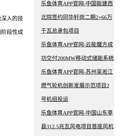
乐鱼体育APP官网-中国能建西
北院签约同华轩岗二期2×66万
能深入的技
千瓦总承包项目
的阶段性成
乐鱼体育APP官网-云能魔方成
功交付200MW移动式储能系统
乐鱼体育APP官网-苏州吴淞江
燃气轮机创新发展示范项目2
号机组投运
乐鱼体育APP官网-中国山东莘
县312.5兆瓦风电项目首座风机