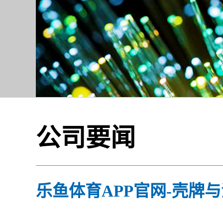
公司要闻
乐鱼体育APP官网-壳牌