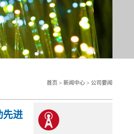
首页
>
新闻中心
>
公司要闻
动先进