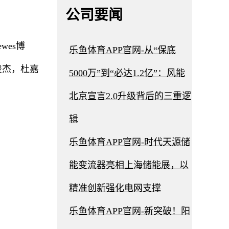
公司要闻
wes博
乐鱼体育APP官网-从“保底
古俊杰，杜嘉
5000万”到“必达1.2亿”：风能
北京宣言2.0升级背后的三重逻
辑
乐鱼体育APP官网-时代天源储
能变流器亮相上海储能展，以
精准创新强化电网支撑
乐鱼体育APP官网-新突破！阳