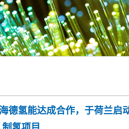
与海德氢能达成合作，于荷兰启
制氢项目