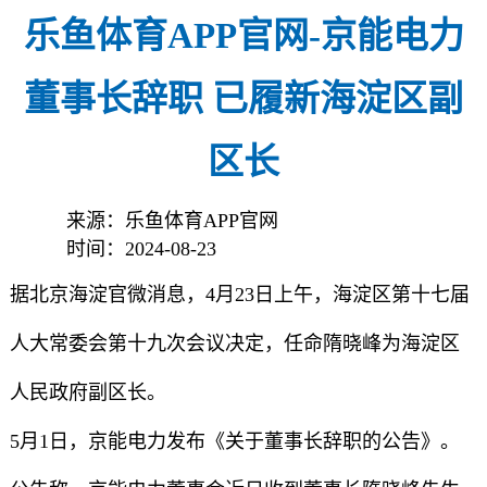
乐鱼体育APP官网-京能电力
董事长辞职 已履新海淀区副
区长
来源：乐鱼体育APP官网
时间：2024-08-23
据北京海淀官微消息，4月23日上午，海淀区第十七届
人大常委会第十九次会议决定，任命隋晓峰为海淀区
人民政府副区长。
5月1日，京能电力发布《关于董事长辞职的公告》。