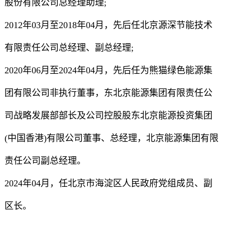
股份有限公司总经理助理;
2012年03月至2018年04月，先后任北京源深节能技术
有限责任公司总经理、副总经理;
2020年06月至2024年04月，先后任为熊猫绿色能源集
团有限公司非执行董事，东北京能源集团有限责任公
司战略发展部部长及公司控股股东北京能源投资集团
(中国香港)有限公司董事、总经理，北京能源集团有限
责任公司副总经理。
2024年04月，任北京市海淀区人民政府党组成员、副
区长。