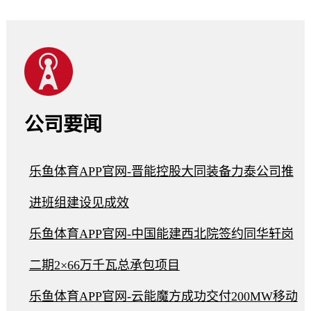
公司要闻
乐鱼体育APP官网-晋能控股大同装备力泰公司推
进班组建设见成效
乐鱼体育APP官网-中国能建西北院签约同华轩岗
二期2×66万千瓦总承包项目
乐鱼体育APP官网-云能魔方成功交付200MW移动