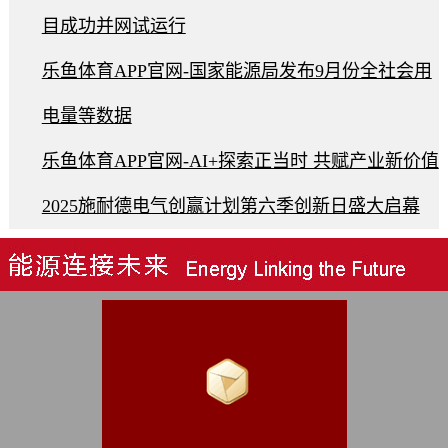
目成功并网试运行
乐鱼体育APP官网-国家能源局发布9月份全社会用
电量等数据
乐鱼体育APP官网-AI+探索正当时 共赋产业新价值
2025施耐德电气创赢计划第六季创新日盛大启幕