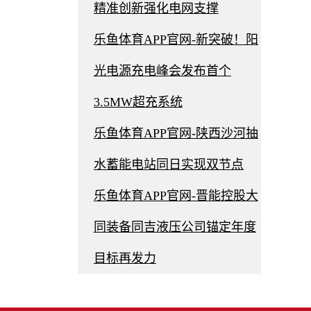
精准创新强化电网支撑
乐鱼体育APP官网-新突破！阳
光电源充电峰会发布首个
3.5MW超充系统
乐鱼体育APP官网-陕西沙河抽
水蓄能电站同日实现双节点
乐鱼体育APP官网-晋能控股大
同装备同吉液压公司锚定年度
目标再发力