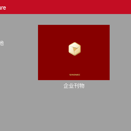
池
企业刊物