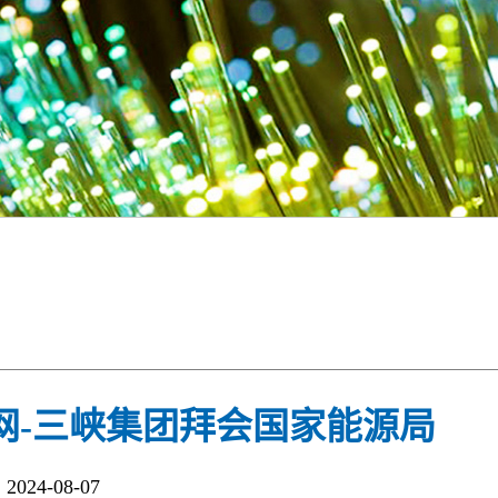
网-三峡集团拜会国家能源局
024-08-07