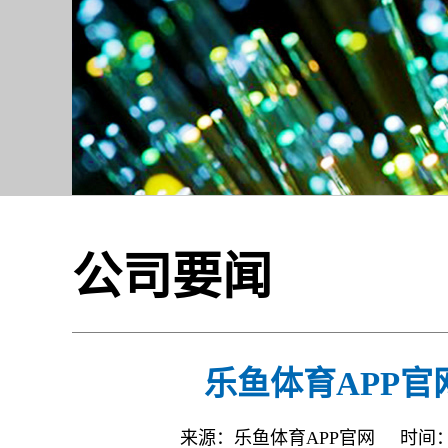
公司要闻
乐鱼体育APP官
来源：乐鱼体育APP官网
时间：2