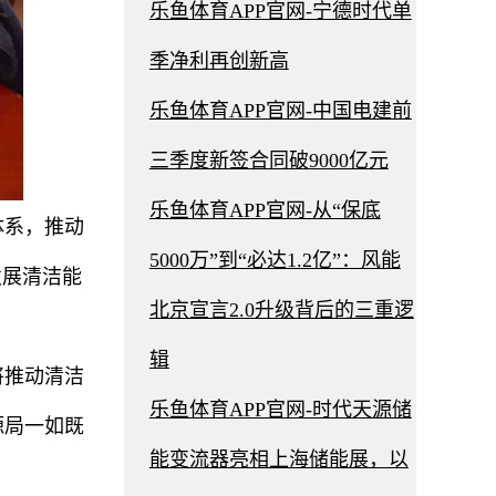
乐鱼体育APP官网-宁德时代单
季净利再创新高
乐鱼体育APP官网-中国电建前
三季度新签合同破9000亿元
乐鱼体育APP官网-从“保底
体系，推动
5000万”到“必达1.2亿”：风能
发展清洁能
北京宣言2.0升级背后的三重逻
辑
将推动清洁
乐鱼体育APP官网-时代天源储
源局一如既
能变流器亮相上海储能展，以