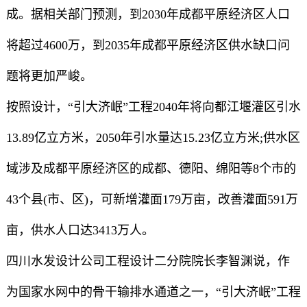
成。据相关部门预测，到2030年成都平原经济区人口
将超过4600万，到2035年成都平原经济区供水缺口问
题将更加严峻。
按照设计，“引大济岷”工程2040年将向都江堰灌区引水
13.89亿立方米，2050年引水量达15.23亿立方米;供水区
域涉及成都平原经济区的成都、德阳、绵阳等8个市的
43个县(市、区)，可新增灌面179万亩，改善灌面591万
亩，供水人口达3413万人。
四川水发设计公司工程设计二分院院长李智渊说，作
为国家水网中的骨干输排水通道之一，“引大济岷”工程