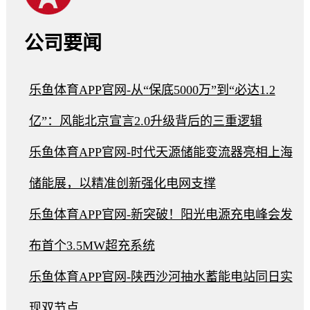
公司要闻
乐鱼体育APP官网-从“保底5000万”到“必达1.2
亿”：风能北京宣言2.0升级背后的三重逻辑
乐鱼体育APP官网-时代天源储能变流器亮相上海
储能展，以精准创新强化电网支撑
乐鱼体育APP官网-新突破！阳光电源充电峰会发
布首个3.5MW超充系统
乐鱼体育APP官网-陕西沙河抽水蓄能电站同日实
现双节点