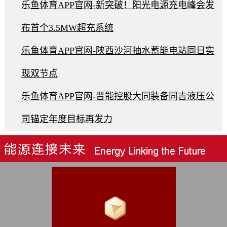
乐鱼体育APP官网-新突破！阳光电源充电峰会发
布首个3.5MW超充系统
乐鱼体育APP官网-陕西沙河抽水蓄能电站同日实
现双节点
乐鱼体育APP官网-晋能控股大同装备同吉液压公
司锚定年度目标再发力