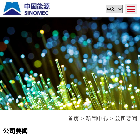
>
>
首页
新闻中心
公司要闻
公司要闻