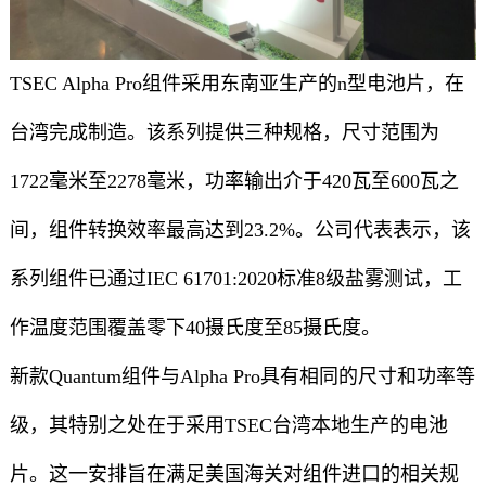
TSEC Alpha Pro组件采用东南亚生产的n型电池片，在
台湾完成制造。该系列提供三种规格，尺寸范围为
1722毫米至2278毫米，功率输出介于420瓦至600瓦之
间，组件转换效率最高达到23.2%。公司代表表示，该
系列组件已通过IEC 61701:2020标准8级盐雾测试，工
作温度范围覆盖零下40摄氏度至85摄氏度。
新款Quantum组件与Alpha Pro具有相同的尺寸和功率等
级，其特别之处在于采用TSEC台湾本地生产的电池
片。这一安排旨在满足美国海关对组件进口的相关规