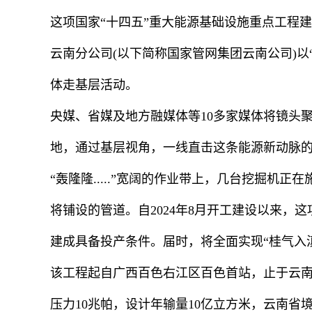
这项国家“十四五”重大能源基础设施重点工程建
云南分公司(以下简称国家管网集团云南公司)以
体走基层活动。
央媒、省媒及地方融媒体等10多家媒体将镜头聚焦
地，通过基层视角，一线直击这条能源新动脉
“轰隆隆.....”宽阔的作业带上，几台挖掘
将铺设的管道。自2024年8月开工建设以来，这
建成具备投产条件。届时，将全面实现“桂气入
该工程起自广西百色右江区百色首站，止于云南文
压力10兆帕，设计年输量10亿立方米，云南省