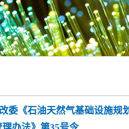
发改委《石油天然气基础设施规
理办法》第35号令