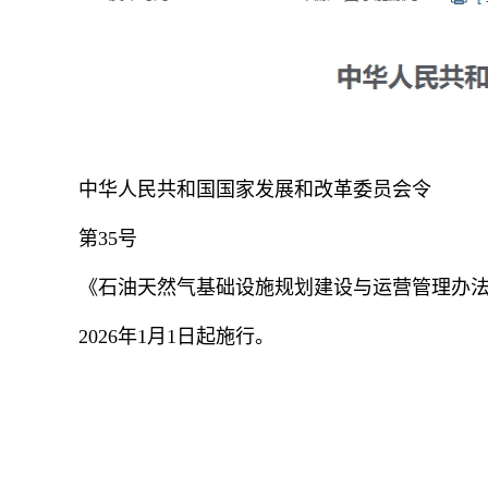
中华人民共和国国家发展和改革委员会令
第35号
《石油天然气基础设施规划建设与运营管理办法》已
2026年1月1日起施行。