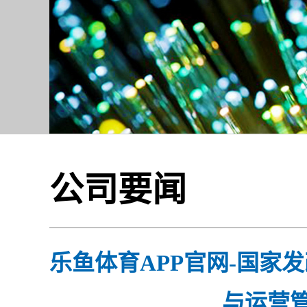
公司要闻
乐鱼体育APP官网-国家
与运营管