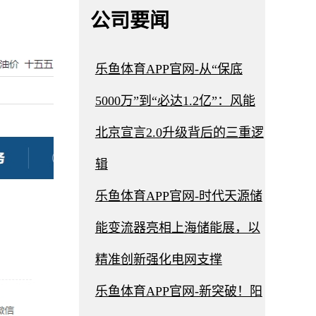
公司要闻
乐鱼体育APP官网-从“保底
5000万”到“必达1.2亿”：风能
北京宣言2.0升级背后的三重逻
辑
乐鱼体育APP官网-时代天源储
能变流器亮相上海储能展，以
精准创新强化电网支撑
乐鱼体育APP官网-新突破！阳