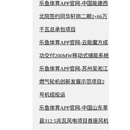
乐鱼体育APP官网-中国能建西
北院签约同华轩岗二期2×66万
千瓦总承包项目
乐鱼体育APP官网-云能魔方成
功交付200MW移动式储能系统
乐鱼体育APP官网-苏州吴淞江
燃气轮机创新发展示范项目2
号机组投运
乐鱼体育APP官网-中国山东莘
县312.5兆瓦风电项目首座风机