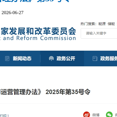
026-06-27