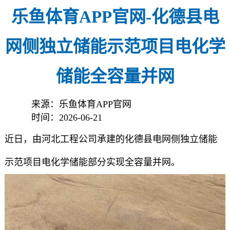
乐鱼体育APP官网-化德县电
网侧独立储能示范项目电化学
储能全容量并网
来源：乐鱼体育APP官网
时间：2026-06-21
近日，由河北工程公司承建的化德县电网侧独立储能
示范项目电化学储能部分实现全容量并网。