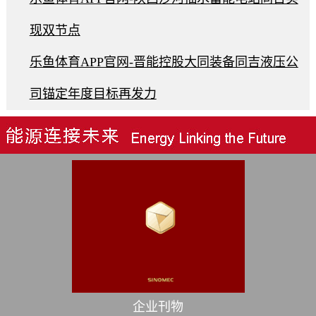
现双节点
乐鱼体育APP官网-晋能控股大同装备同吉液压公
司锚定年度目标再发力
企业刊物