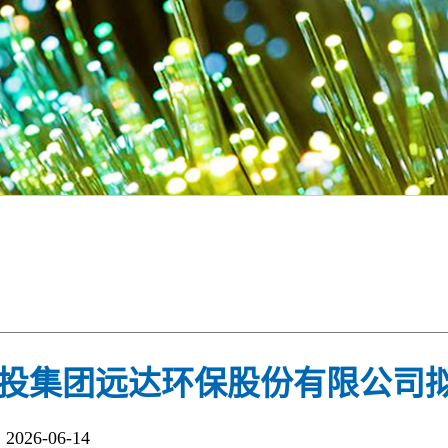
电投集团远达环保股份有限公司
026-06-14