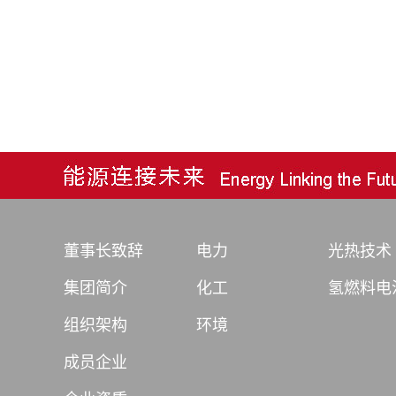
董事长致辞
电力
光热技术
集团简介
化工
氢燃料电
组织架构
环境
成员企业