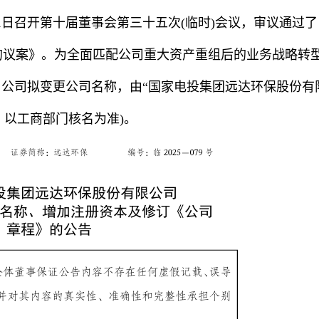
21日召开第十届董事会第三十五次(临时)会议，审议通过
的议案》。为全面匹配公司重大资产重组后的业务战略转
公司拟变更公司名称，由“国家电投集团远达环保股份有
，以工商部门核名为准)。