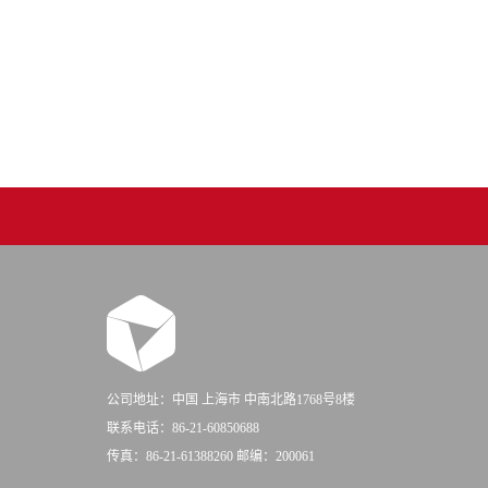
公司地址：中国 上海市 中南北路1768号8楼
联系电话：86-21-60850688
传真：86-21-61388260 邮编：200061