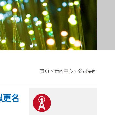
首页
>
新闻中心
>
公司要闻
拟更名