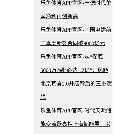
乐鱼体育APP官网-宁德时代单
季净利再创新高
乐鱼体育APP官网-中国电建前
三季度新签合同破9000亿元
乐鱼体育APP官网-从“保底
5000万”到“必达1.2亿”：风能
北京宣言2.0升级背后的三重逻
辑
乐鱼体育APP官网-时代天源储
能变流器亮相上海储能展，以