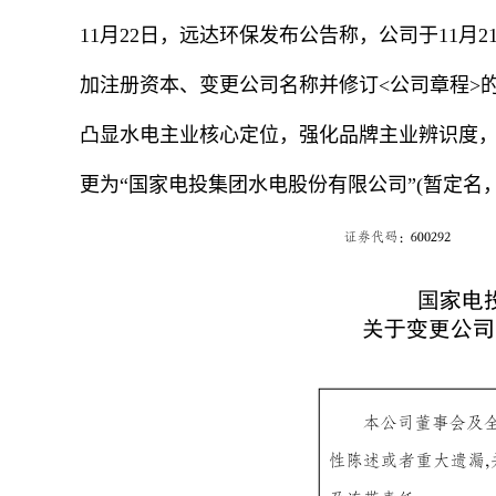
11月22日，远达环保发布公告称，公司于11月
加注册资本、变更公司名称并修订<公司章程>
凸显水电主业核心定位，强化品牌主业辨识度，
更为“国家电投集团水电股份有限公司”(暂定名