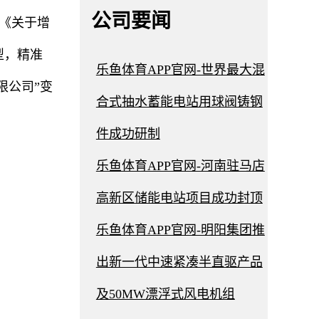
公司要闻
了《关于增
型，精准
乐鱼体育APP官网-世界最大混
限公司”变
合式抽水蓄能电站用球阀铸钢
件成功研制
乐鱼体育APP官网-河南驻马店
高新区储能电站项目成功封顶
乐鱼体育APP官网-明阳集团推
出新一代中速紧凑半直驱产品
及50MW漂浮式风电机组