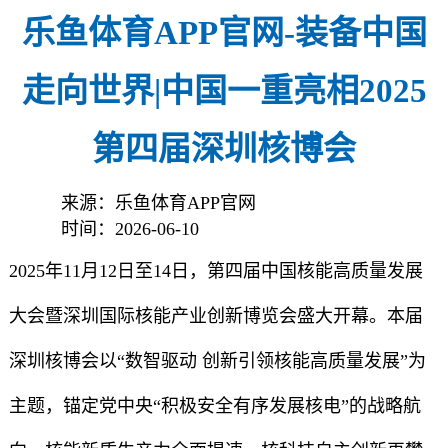
乐鱼体育APP官网-装备中国
走向世界|中国一重亮相2025
第四届深圳核博会
来源：乐鱼体育APP官网
时间：2026-06-10
2025年11月12日至14日，第四届中国核能高质量发展
大会暨深圳国际核能产业创新博览会盛大开幕。本届
深圳核博会以“数智驱动 创新引领核能高质量发展”为
主题，锚定党中央“积极安全有序发展核电”的战略航