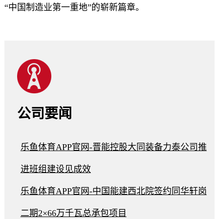
“中国制造业第一重地”的崭新篇章。
公司要闻
乐鱼体育APP官网-晋能控股大同装备力泰公司推
进班组建设见成效
乐鱼体育APP官网-中国能建西北院签约同华轩岗
二期2×66万千瓦总承包项目