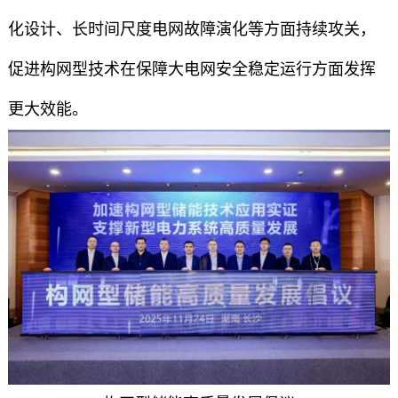
化设计、长时间尺度电网故障演化等方面持续攻关，
促进构网型技术在保障大电网安全稳定运行方面发挥
更大效能。