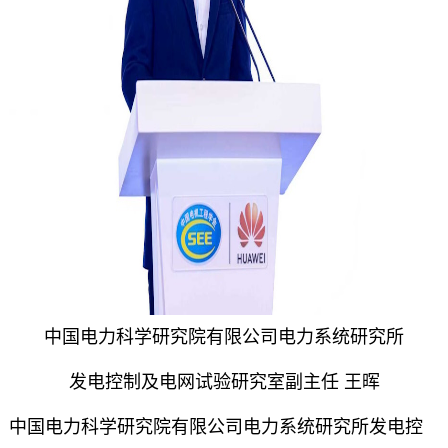
中国电力科学研究院有限公司电力系统研究所
发电控制及电网试验研究室副主任 王晖
中国电力科学研究院有限公司电力系统研究所发电控