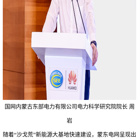
国网内蒙古东部电力有限公司电力科学研究院院长 周
岩
随着“沙戈荒”新能源大基地快速建设，蒙东电网呈现出