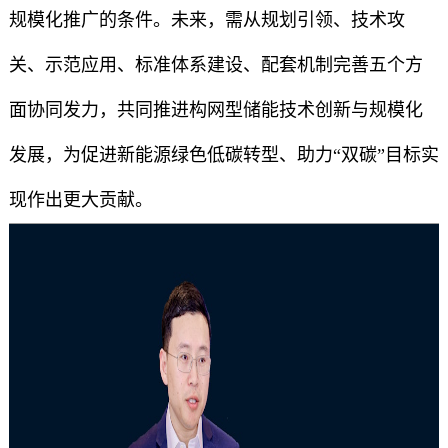
规模化推广的条件。未来，需从规划引领、技术攻
关、示范应用、标准体系建设、配套机制完善五个方
面协同发力，共同推进构网型储能技术创新与规模化
发展，为促进新能源绿色低碳转型、助力“双碳”目标实
现作出更大贡献。