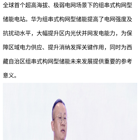
全球首个超高海拔、极弱电网场景下的组串式构网型
储能电站。华为组串式构网型储能提高了电网强度及
抗扰动水平，大幅提升区内光伏并网发电能力，为保
障区域电力供应、提升消纳发挥关键作用，同时为西
藏自治区组串式构网型储能未来发展提供重要的参考
意义。