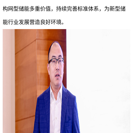
构网型储能多重价值，持续完善标准体系，为新型储
能行业发展营造良好环境。