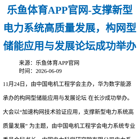
乐鱼体育APP官网-支撑新型
电力系统高质量发展，构网型
储能应用与发展论坛成功举办
来源：乐鱼体育APP官网
时间：2026-06-09
11月24日，由中国电机工程学会主办，华为数字能源
承办的构网型储能应用与发展论坛 在长沙成功举办。
大会以“加速构网技术验证应用，支撑新型电力系统高
质量发展” 为主题，由中国电机工程学会电力系统专业