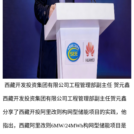
西藏开发投资集团有限公司工程管理部副主任 贺元鑫
西藏开发投资集团有限公司工程管理部副主任贺元鑫
分享了西藏开投阿里改则构网型储能项目的实践，他
指出，西藏阿里改则6MW/24MWh构网型储能项目是