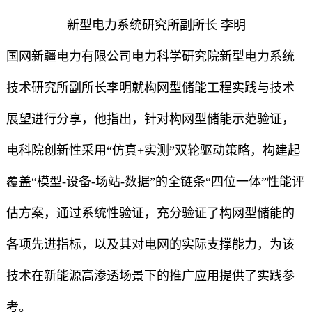
新型电力系统研究所副所长 李明
国网新疆电力有限公司电力科学研究院新型电力系统
技术研究所副所长李明就构网型储能工程实践与技术
展望进行分享，他指出，针对构网型储能示范验证，
电科院创新性采用“仿真+实测”双轮驱动策略，构建起
覆盖“模型-设备-场站-数据”的全链条“四位一体”性能评
估方案，通过系统性验证，充分验证了构网型储能的
各项先进指标，以及其对电网的实际支撑能力，为该
技术在新能源高渗透场景下的推广应用提供了实践参
考。