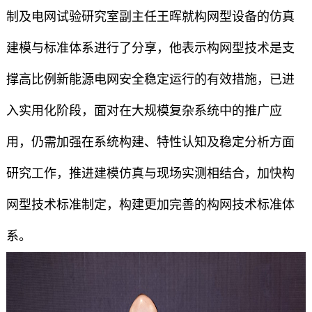
制及电网试验研究室副主任王晖就构网型设备的仿真
建模与标准体系进行了分享，他表示构网型技术是支
撑高比例新能源电网安全稳定运行的有效措施，已进
入实用化阶段，面对在大规模复杂系统中的推广应
用，仍需加强在系统构建、特性认知及稳定分析方面
研究工作，推进建模仿真与现场实测相结合，加快构
网型技术标准制定，构建更加完善的构网技术标准体
系。