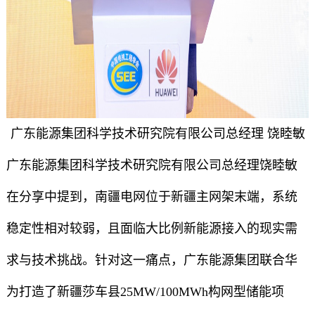
广东能源集团科学技术研究院有限公司总经理 饶睦敏
广东能源集团科学技术研究院有限公司总经理饶睦敏
在分享中提到，南疆电网位于新疆主网架末端，系统
稳定性相对较弱，且面临大比例新能源接入的现实需
求与技术挑战。针对这一痛点，广东能源集团联合华
为打造了新疆莎车县25MW/100MWh构网型储能项