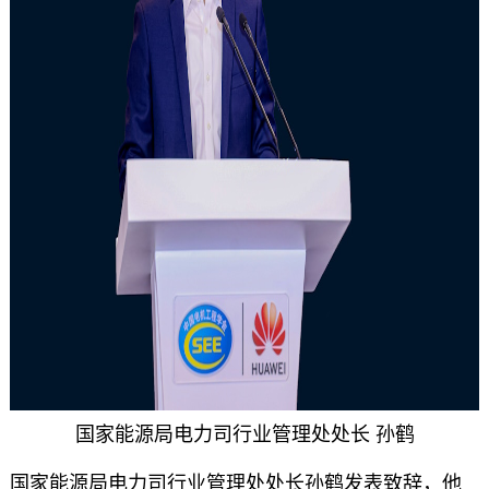
国家能源局电力司行业管理处处长 孙鹤
国家能源局电力司行业管理处处长孙鹤发表致辞，他