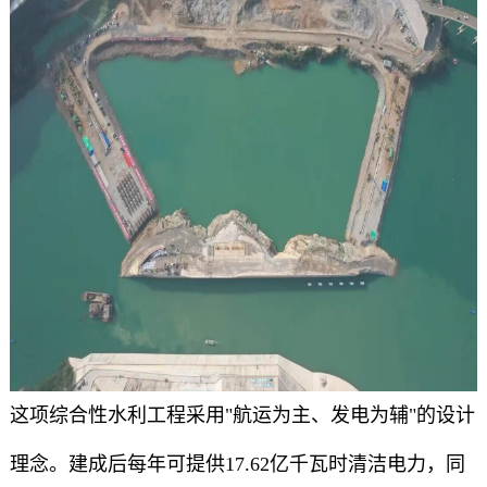
这项综合性水利工程采用"航运为主、发电为辅"的设计
理念。建成后每年可提供17.62亿千瓦时清洁电力，同