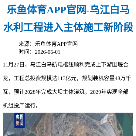
乐鱼体育APP官网-乌江白马
水利工程进入主体施工新阶段
来源：乐鱼体育APP官网
时间：2026-06-01
11月27日，乌江白马航电枢纽顺利完成上下游围堰合
龙，工程总投资规模达113亿元，规划装机容量48万千
瓦，预计2028年完成大坝主体浇筑，2029年实现全部
机组投产运行。