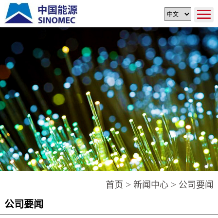
>
>
首页
新闻中心
公司要闻
公司要闻