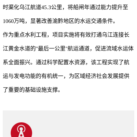
时渠化乌江航道45.3公里，将船闸年通过能力提升至
1060万吨，显著改善渝黔地区的水运交通条件。
作为重点水利工程，项目实施将有效打通乌江连接长
江黄金水道的"最后一公里"航运通道，促进流域水运体
系全面振兴。通过科学配置水资源，该工程实现了航
运与发电功能的有机统一，为区域经济社会发展提供
了重要的基础设施支撑。