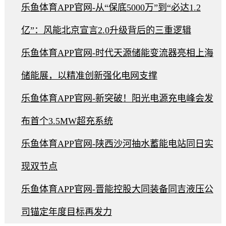
乐鱼体育APP官网-从“保底5000万”到“必达1.2
亿”：风能北京宣言2.0升级背后的三重逻辑
乐鱼体育APP官网-时代天源储能变流器亮相上海
储能展，以精准创新强化电网支撑
乐鱼体育APP官网-新突破！阳光电源充电峰会发
布首个3.5MW超充系统
乐鱼体育APP官网-陕西沙河抽水蓄能电站同日实
现双节点
乐鱼体育APP官网-晋能控股大同装备同吉液压公
司锚定年度目标再发力