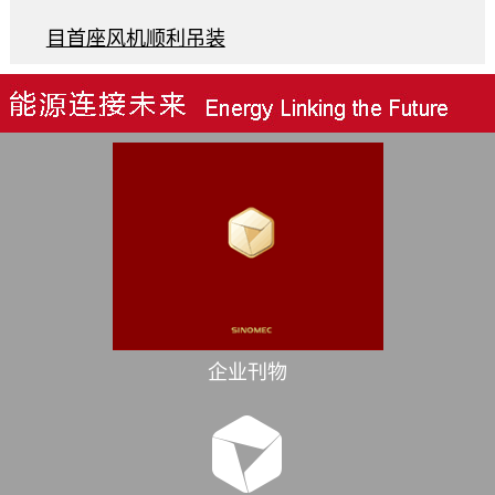
目首座风机顺利吊装
企业刊物