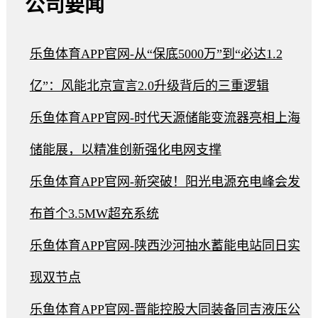
公司要闻
乐鱼体育APP官网-从“保底5000万”到“必达1.2
亿”：风能北京宣言2.0升级背后的三重逻辑
乐鱼体育APP官网-时代天源储能变流器亮相上海
储能展，以精准创新强化电网支撑
乐鱼体育APP官网-新突破！阳光电源充电峰会发
布首个3.5MW超充系统
乐鱼体育APP官网-陕西沙河抽水蓄能电站同日实
现双节点
乐鱼体育APP官网-晋能控股大同装备同吉液压公