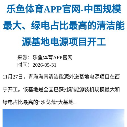
乐鱼体育APP官网-中国规模
最大、绿电占比最高的清洁能
源基地电源项目开工
来源：乐鱼体育APP官网
时间：2026-05-31
11月27日，青海海南清洁能源外送基地电源项目在西
宁开工。该基地是全国已获批新能源装机规模最大和
绿电占比最高的“沙戈荒”大基地。