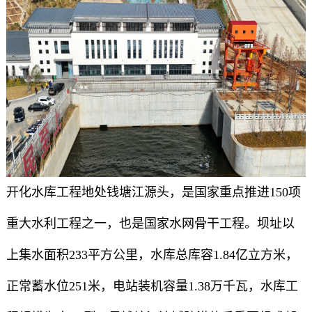
开化水库工程地处钱塘江源头，是国家重点推进150项
重大水利工程之一，也是国家水网骨干工程。坝址以
上集水面积233平方公里，水库总库容1.84亿立方米，
正常蓄水位251米，电站装机容量1.38万千瓦，水库工