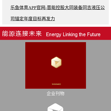
乐鱼体育APP官网-晋能控股大同装备同吉液压公
司锚定年度目标再发力
企业刊物