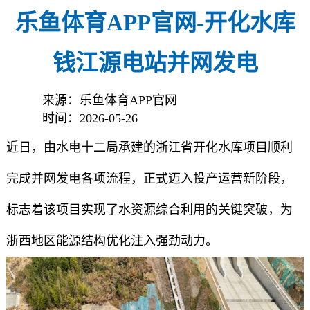
乐鱼体育APP官网-开化水库
钱江源电站并网发电
来源：乐鱼体育APP官网
时间：2026-05-26
近日，由水电十二局承建的浙江省开化水库项目顺利
完成并网发电各项流程，正式迈入投产运营新阶段，
标志着该项目实现了水资源综合利用的关键突破，为
浙西地区能源结构优化注入强劲动力。