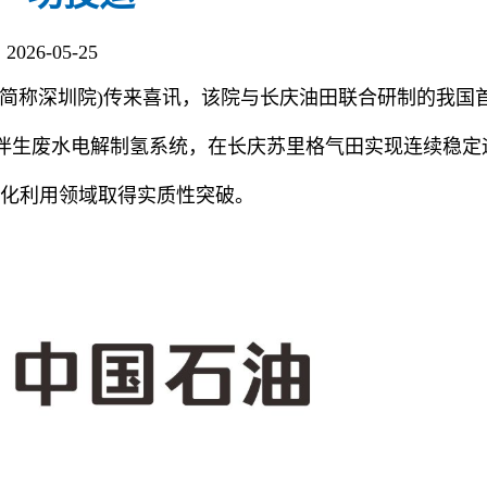
026-05-25
(简称深圳院)传来喜讯，该院与长庆油田联合研制的我国
气伴生废水电解制氢系统，在长庆苏里格气田实现连续稳定
源化利用领域取得实质性突破。