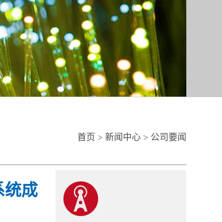
首页
>
新闻中心
>
公司要闻
系统成