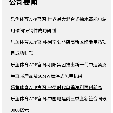
公司要闻
乐鱼体育APP官网-世界最大混合式抽水蓄能电站
用球阀铸钢件成功研制
乐鱼体育APP官网-河南驻马店高新区储能电站项
目成功封顶
乐鱼体育APP官网-明阳集团推出新一代中速紧凑
半直驱产品及50MW漂浮式风电机组
乐鱼体育APP官网-宁德时代单季净利再创新高
乐鱼体育APP官网-中国电建前三季度新签合同破
9000亿元