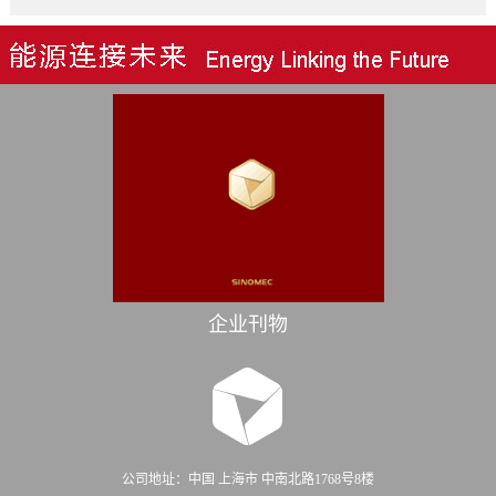
企业刊物
公司地址：中国 上海市 中南北路1768号8楼