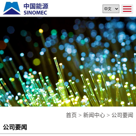
>
>
首页
新闻中心
公司要闻
公司要闻