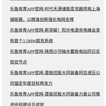
乐鱼体育APP官网-时代天源储能变流器亮相上海
储能展，以精准创新强化电网支撑
乐鱼体育APP官网-新突破！阳光电源充电峰会发
布首个3.5MW超充系统
乐鱼体育APP官网-陕西沙河抽水蓄能电站同日实
现双节点
乐鱼体育APP官网-晋能控股大同装备同吉液压公
司锚定年度目标再发力
乐鱼体育APP官网-晋能控股大同装备力泰公司推
进班组建设见成效