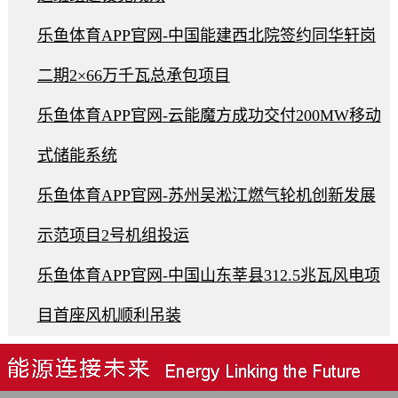
乐鱼体育APP官网-中国能建西北院签约同华轩岗
二期2×66万千瓦总承包项目
乐鱼体育APP官网-云能魔方成功交付200MW移动
式储能系统
乐鱼体育APP官网-苏州吴淞江燃气轮机创新发展
示范项目2号机组投运
乐鱼体育APP官网-中国山东莘县312.5兆瓦风电项
目首座风机顺利吊装