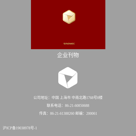
企业刊物
公司地址：中国 上海市 中南北路1768号8楼
联系电话：86-21-60850688
传真：86-21-61388260 邮编：200061
沪ICP备19038978号-1