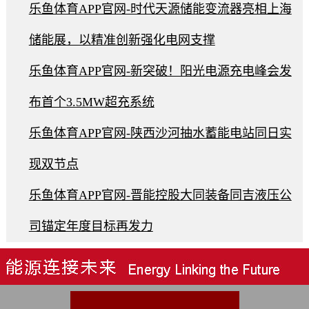
乐鱼体育APP官网-时代天源储能变流器亮相上海
储能展，以精准创新强化电网支撑
乐鱼体育APP官网-新突破！阳光电源充电峰会发
布首个3.5MW超充系统
乐鱼体育APP官网-陕西沙河抽水蓄能电站同日实
现双节点
乐鱼体育APP官网-晋能控股大同装备同吉液压公
司锚定年度目标再发力