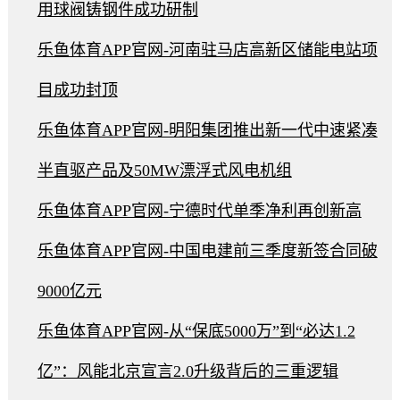
用球阀铸钢件成功研制
乐鱼体育APP官网-河南驻马店高新区储能电站项
目成功封顶
乐鱼体育APP官网-明阳集团推出新一代中速紧凑
半直驱产品及50MW漂浮式风电机组
乐鱼体育APP官网-宁德时代单季净利再创新高
乐鱼体育APP官网-中国电建前三季度新签合同破
9000亿元
乐鱼体育APP官网-从“保底5000万”到“必达1.2
亿”：风能北京宣言2.0升级背后的三重逻辑