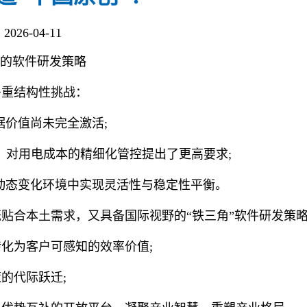
026-04-11
心的软件研发策略
多重结构性挑战：
据价值尚未完全激活;
，对用电成本的精细化管控提出了更高要求;
动态变化环境中实现灵活性与稳定性平衡。
贴合本土需求，又具备国际视野的“铁三角”软件研发策
转化为客户可感知的效率价值;
策的代际跃迁;