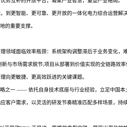
享、优势互补的开放平台，凝聚产业智慧，重塑产业格局。
统，到更智能、更可靠、更开放的一体化电力综合运营解
落地的重要支撑。
管理领域面临效率瓶颈：系统架构调整滞后于业务变化，
创新与市场需求脱节;项目从部署到价值实现的全链路效率
管理向更敏捷、更高效跃进的关键课题。
策略之一 —— 依托自身技术底座与行业经验，立足中国本
响应客户需求，以灵活的研发节奏精准匹配多样场景，持