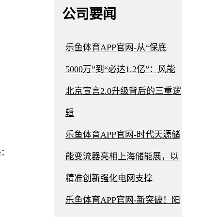
公司要闻
乐鱼体育APP官网-从“保底
5000万”到“必达1.2亿”：风能
北京宣言2.0升级背后的三重逻
辑
乐鱼体育APP官网-时代天源储
略：
能变流器亮相上海储能展，以
精准创新强化电网支撑
乐鱼体育APP官网-新突破！阳