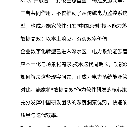
3) 以“开放协作”打破生态壁垒，构建资源共
三者共同作用，不仅推动了从传统电力监控系
型，也成为施家软件研发“中国原创”技术能力
敏捷高效：以本土响应，夯实效率价值
企业数字化转型已进入深水区，电力系统能源
应本土化与场景化需求;技术迭代周期长，功能
如何解决这些现实问题，正成为电力系统能源
对此，施家将“敏捷高效”作为软件研发的核心
充分发挥中国研发团队的深度洞察优势，快速
质量与迭代效率。