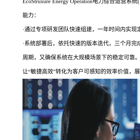
EcoStruxure Energy Operation
能力：
·通过专项研发团队快速组建，一年时间内实现
·系统部署后，依托快速的版本迭代，三个月完
周期，又确保系统在大规模场景下的稳定可靠
让“敏捷高效”转化为客户可感知的效率价值，