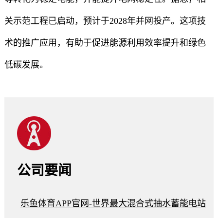
关示范工程已启动，预计于2028年并网投产。这项技
术的推广应用，有助于促进能源利用效率提升和绿色
低碳发展。
公司要闻
乐鱼体育APP官网-世界最大混合式抽水蓄能电站