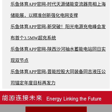
乐鱼体育APP官网-时代天源储能变流器亮相上海
储能展，以精准创新强化电网支撑
乐鱼体育APP官网-新突破！阳光电源充电峰会发
布首个3.5MW超充系统
乐鱼体育APP官网-陕西沙河抽水蓄能电站同日实
现双节点
乐鱼体育APP官网-晋能控股大同装备同吉液压公
司锚定年度目标再发力