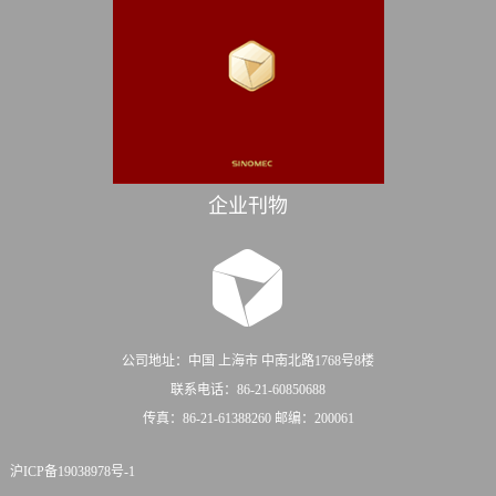
企业刊物
公司地址：中国 上海市 中南北路1768号8楼
联系电话：86-21-60850688
传真：86-21-61388260 邮编：200061
沪ICP备19038978号-1