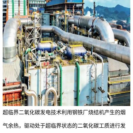
超临界二氧化碳发电技术利用钢铁厂烧结机产生的烟
气余热，驱动处于超临界状态的二氧化碳工质进行发