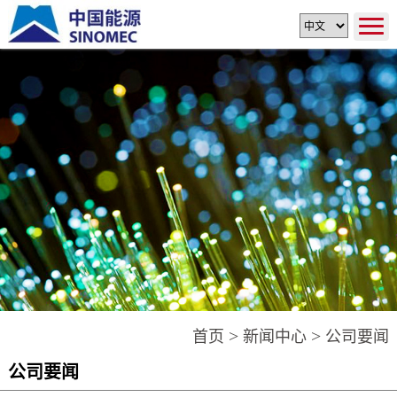
>
>
首页
新闻中心
公司要闻
公司要闻