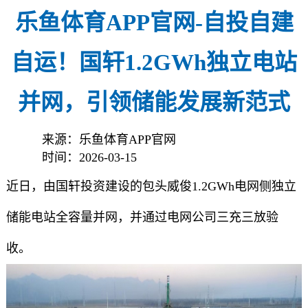
乐鱼体育APP官网-自投自建
自运！国轩1.2GWh独立电站
并网，引领储能发展新范式
来源：乐鱼体育APP官网
时间：2026-03-15
近日，由国轩投资建设的包头威俊1.2GWh电网侧独立
储能电站全容量并网，并通过电网公司三充三放验
收。