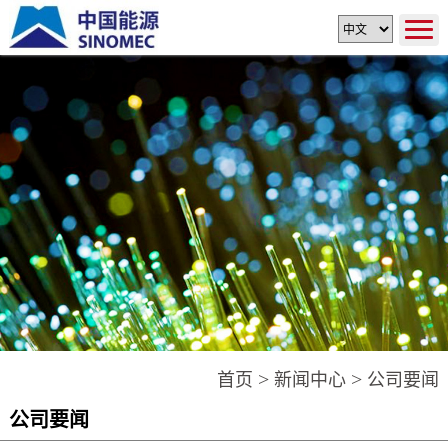
>
>
首页
新闻中心
公司要闻
公司要闻