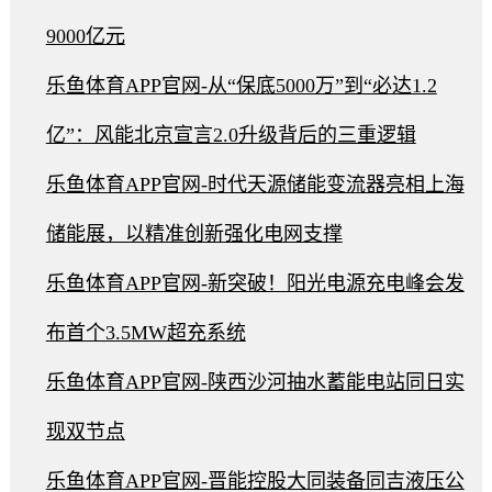
9000亿元
乐鱼体育APP官网-从“保底5000万”到“必达1.2
亿”：风能北京宣言2.0升级背后的三重逻辑
乐鱼体育APP官网-时代天源储能变流器亮相上海
储能展，以精准创新强化电网支撑
乐鱼体育APP官网-新突破！阳光电源充电峰会发
布首个3.5MW超充系统
乐鱼体育APP官网-陕西沙河抽水蓄能电站同日实
现双节点
乐鱼体育APP官网-晋能控股大同装备同吉液压公