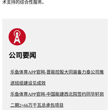
术支持的综合性服务。
公司要闻
乐鱼体育APP官网-晋能控股大同装备力泰公司推
进班组建设见成效
乐鱼体育APP官网-中国能建西北院签约同华轩岗
二期2×66万千瓦总承包项目