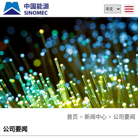
>
>
首页
新闻中心
公司要闻
公司要闻