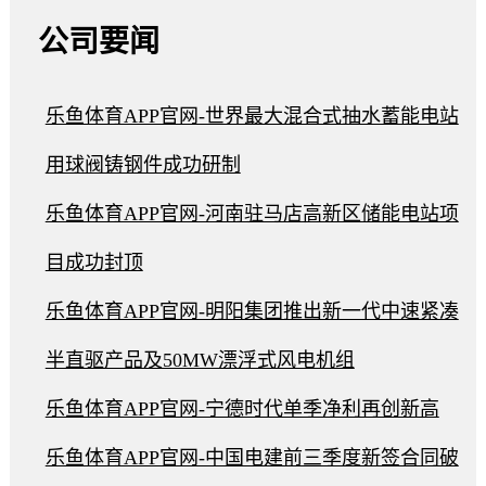
公司要闻
乐鱼体育APP官网-世界最大混合式抽水蓄能电站
用球阀铸钢件成功研制
乐鱼体育APP官网-河南驻马店高新区储能电站项
目成功封顶
乐鱼体育APP官网-明阳集团推出新一代中速紧凑
半直驱产品及50MW漂浮式风电机组
乐鱼体育APP官网-宁德时代单季净利再创新高
乐鱼体育APP官网-中国电建前三季度新签合同破