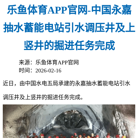
乐鱼体育APP官网-中国永嘉
抽水蓄能电站引水调压井及上
竖井的掘进任务完成
来源：乐鱼体育APP官网
时间：2026-02-16
近日，由中国水电五局承建的永嘉抽水蓄能电站引水
调压井及上竖井的掘进任务完成。