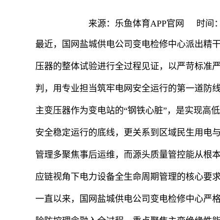
来源：乐鱼体育APP官网
时间：2
最近，国网盐城供电公司变电检修中心派出精干
压器的整体试验进行全过程见证，以严苛标准严
判，用专业担当筑牢电网安全运行的第一道防
主变压器作为变电站的“钢铁心脏”，是实现高
安全稳定运行的底线，更关系到区域民生用电
管理多聚焦事后运维，而源头质量管控能从根
应链视角下电力设备全生命周期管理的核心要
一直以来，国网盐城供电公司变电检修中心严