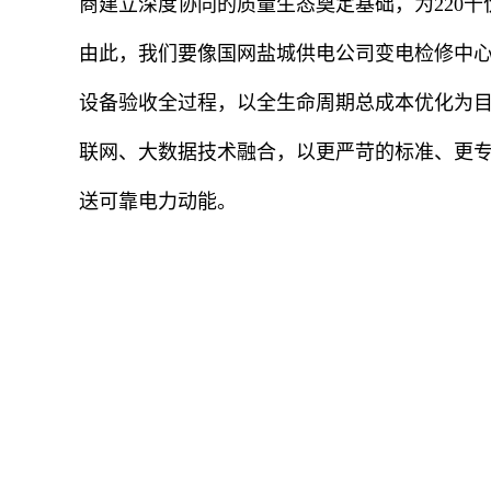
商建立深度协同的质量生态奠定基础，为220
由此，我们要像国网盐城供电公司变电检修中
设备验收全过程，以全生命周期总成本优化为
联网、大数据技术融合，以更严苛的标准、更
送可靠电力动能。