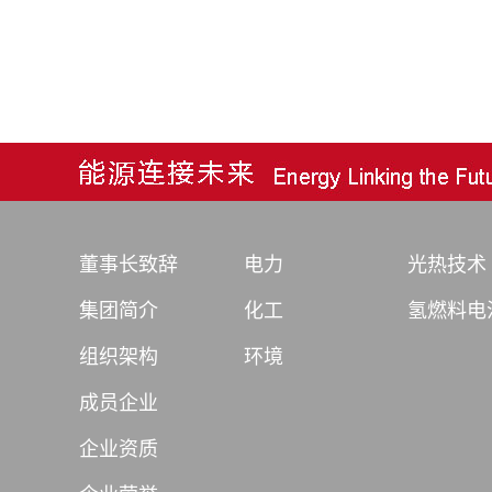
董事长致辞
电力
光热技术
集团简介
化工
氢燃料电
组织架构
环境
成员企业
企业资质