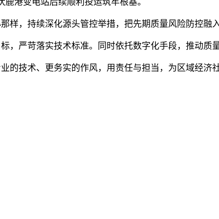
千伏鹿港变电站后续顺利投运筑牢根基。
心那样，持续深化源头管控举措，把先期质量风险防控融
目标，严苛落实技术标准。同时依托数字化手段，推动质
专业的技术、更务实的作风，用责任与担当，为区域经济