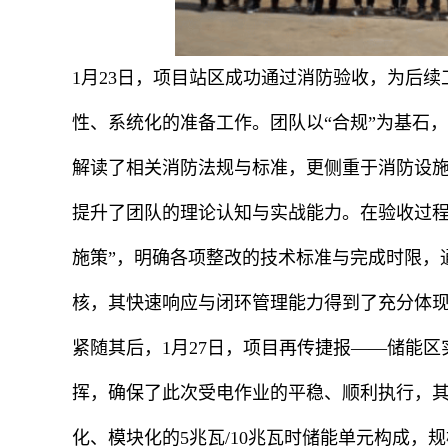
1月23日，项目站区成功通过消防验收，为后
性、系统化的准备工作。团队以“合规”为基石
解读了相关消防法规与标准，更侧重于消防设
提升了团队的理论认知与实战能力。在验收过程
施策”，明确各项整改的技术标准与完成时限，
核，其快速响应与闭环管理能力得到了充分体
紧随其后，1月27日，项目再传捷报——储能
挥，确保了此次受电作业的平稳、顺利执行，其
化、模块化的5兆瓦/10兆瓦时储能单元构成