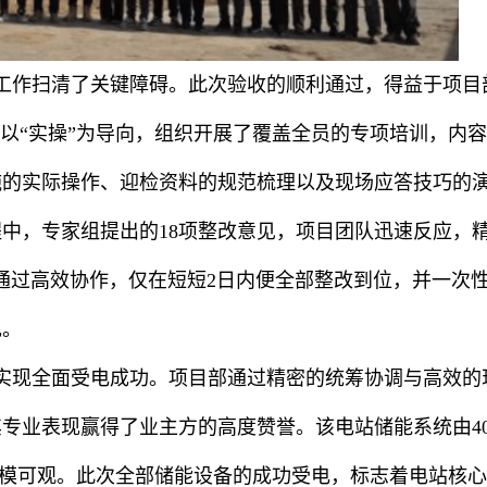
续工作扫清了关键障碍。此次验收的顺利通过，得益于项目
，以“实操”为导向，组织开展了覆盖全员的专项培训，内
施的实际操作、迎检资料的规范梳理以及现场应答技巧的
中，专家组提出的18项整改意见，项目团队迅速反应，精
通过高效协作，仅在短短2日内便全部整改到位，并一次
现。
区实现全面受电成功。项目部通过精密的统筹协调与高效的
专业表现赢得了业主方的高度赞誉。该电站储能系统由4
，规模可观。此次全部储能设备的成功受电，标志着电站核