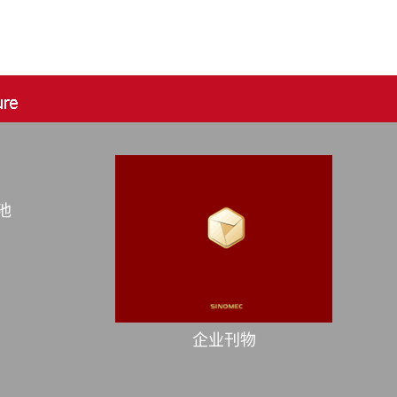
池
企业刊物