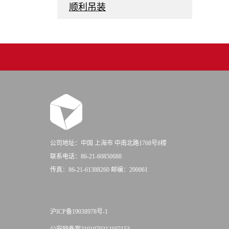
顺利吊装
公司地址：中国 上海市 中南北路1768号8楼
联系电话：86-21-60850688
传真：86-21-61388260 邮编：200061
沪ICP备19038978号-1
公安网备案3101070312197153