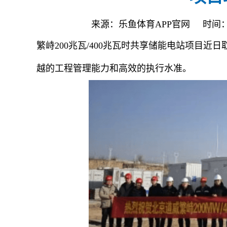
来源：乐鱼体育APP官网
时间：2
繁峙200兆瓦/400兆瓦时共享储能电站项目
越的工程管理能力和高效的执行水准。