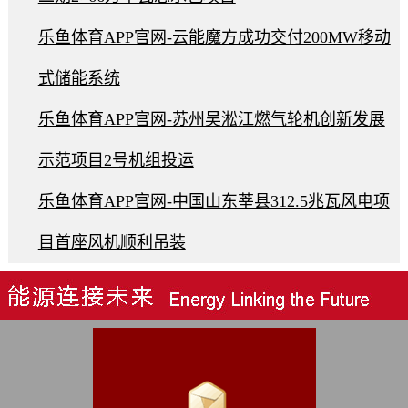
乐鱼体育APP官网-云能魔方成功交付200MW移动
式储能系统
乐鱼体育APP官网-苏州吴淞江燃气轮机创新发展
示范项目2号机组投运
乐鱼体育APP官网-中国山东莘县312.5兆瓦风电项
目首座风机顺利吊装