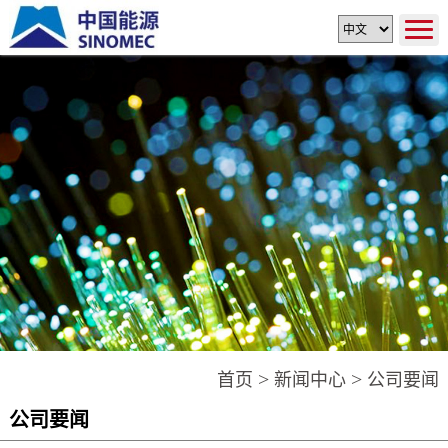
>
>
首页
新闻中心
公司要闻
公司要闻