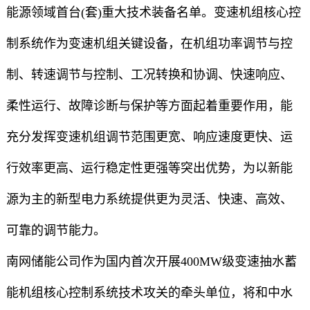
能源领域首台(套)重大技术装备名单。变速机组核心控
制系统作为变速机组关键设备，在机组功率调节与控
制、转速调节与控制、工况转换和协调、快速响应、
柔性运行、故障诊断与保护等方面起着重要作用，能
充分发挥变速机组调节范围更宽、响应速度更快、运
行效率更高、运行稳定性更强等突出优势，为以新能
源为主的新型电力系统提供更为灵活、快速、高效、
可靠的调节能力。
南网储能公司作为国内首次开展400MW级变速抽水蓄
能机组核心控制系统技术攻关的牵头单位，将和中水