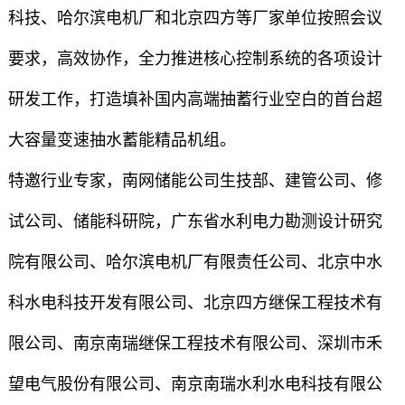
科技、哈尔滨电机厂和北京四方等厂家单位按照会议
要求，高效协作，全力推进核心控制系统的各项设计
研发工作，打造填补国内高端抽蓄行业空白的首台超
大容量变速抽水蓄能精品机组。
特邀行业专家，南网储能公司生技部、建管公司、修
试公司、储能科研院，广东省水利电力勘测设计研究
院有限公司、哈尔滨电机厂有限责任公司、北京中水
科水电科技开发有限公司、北京四方继保工程技术有
限公司、南京南瑞继保工程技术有限公司、深圳市禾
望电气股份有限公司、南京南瑞水利水电科技有限公