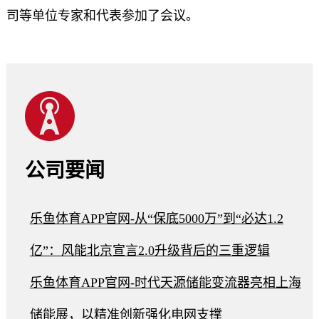
司等单位专家和代表参加了会议。
公司要闻
乐鱼体育APP官网-从“保底5000万”到“必达1.2
亿”：风能北京宣言2.0升级背后的三重逻辑
乐鱼体育APP官网-时代天源储能变流器亮相上海
储能展，以精准创新强化电网支撑