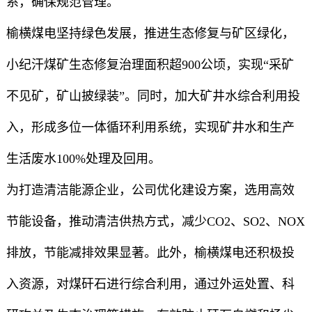
系，确保规范管理。
榆横煤电坚持绿色发展，推进生态修复与矿区绿化，
小纪汗煤矿生态修复治理面积超900公顷，实现“采矿
不见矿，矿山披绿装”。同时，加大矿井水综合利用投
入，形成多位一体循环利用系统，实现矿井水和生产
生活废水100%处理及回用。
为打造清洁能源企业，公司优化建设方案，选用高效
节能设备，推动清洁供热方式，减少CO2、SO2、NOX
排放，节能减排效果显著。此外，榆横煤电还积极投
入资源，对煤矸石进行综合利用，通过外运处置、科