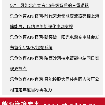
亿”：风能北京宣言2.0升级背后的三重逻辑
乐鱼体育APP官网-时代天源储能变流器亮相上海
储能展，以精准创新强化电网支撑
乐鱼体育APP官网-新突破！阳光电源充电峰会发
布首个3.5MW超充系统
乐鱼体育APP官网-陕西沙河抽水蓄能电站同日实
现双节点
乐鱼体育APP官网-晋能控股大同装备同吉液压公
司锚定年度目标再发力