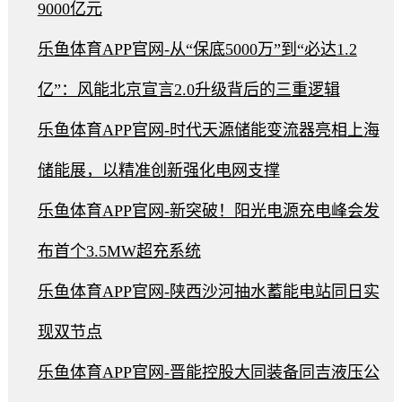
9000亿元
乐鱼体育APP官网-从“保底5000万”到“必达1.2
亿”：风能北京宣言2.0升级背后的三重逻辑
乐鱼体育APP官网-时代天源储能变流器亮相上海
储能展，以精准创新强化电网支撑
乐鱼体育APP官网-新突破！阳光电源充电峰会发
布首个3.5MW超充系统
乐鱼体育APP官网-陕西沙河抽水蓄能电站同日实
现双节点
乐鱼体育APP官网-晋能控股大同装备同吉液压公