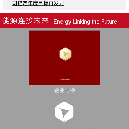
司锚定年度目标再发力
企业刊物