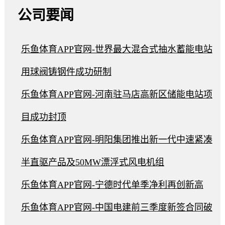
公司要闻
乐鱼体育APP官网-世界最大混合式抽水蓄能电站
用球阀铸钢件成功研制
乐鱼体育APP官网-河南驻马店高新区储能电站项
目成功封顶
乐鱼体育APP官网-明阳集团推出新一代中速紧凑
半直驱产品及50MW漂浮式风电机组
乐鱼体育APP官网-宁德时代单季净利再创新高
乐鱼体育APP官网-中国电建前三季度新签合同破