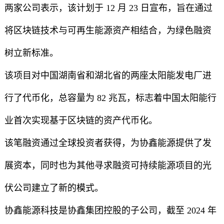
两家公司表示，该计划于 12 月 23 日宣布，旨在通过
将区块链技术与可再生能源资产相结合，为绿色融资
树立新标准。
该项目对中国湖南省和湖北省的两座太阳能发电厂进
行了代币化，总容量为 82 兆瓦，标志着中国太阳能行
业首次实现基于区块链的资产代币化。
该笔融资通过全球投资者获得，为协鑫能源提供了发
展资本，同时也为其他寻求融资可持续能源项目的光
伏公司建立了新的模式。
协鑫能源科技是协鑫集团控股的子公司，截至 2024 年