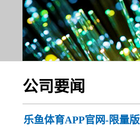
公司要闻
乐鱼体育APP官网-限量版 