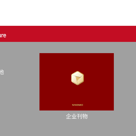
池
企业刊物