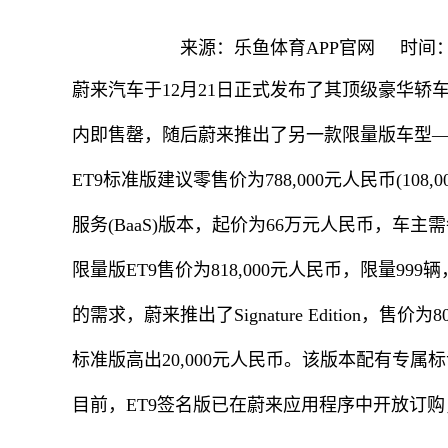
来源：乐鱼体育APP官网
时间：2
蔚来汽车于12月21日正式发布了其顶级豪华轿车E
内即售罄，随后蔚来推出了另一款限量版车型——ET9 Si
ET9标准版建议零售价为788,000元人民币(1
服务(BaaS)版本，起价为66万元人民币，车主
限量版ET9售价为818,000元人民币，限量
的需求，蔚来推出了Signature Edition，售价为
标准版高出20,000元人民币。该版本配有专属标识、
目前，ET9签名版已在蔚来应用程序中开放订购