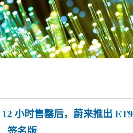
12 小时售罄后，蔚来推出 ET9
签名版