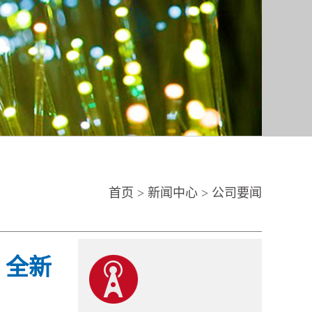
首页
>
新闻中心
>
公司要闻
 全新