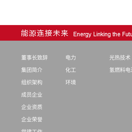
董事长致辞
电力
光热技术
集团简介
化工
氢燃料电
组织架构
环境
成员企业
企业资质
企业荣誉