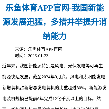
乐鱼体育APP官网-我国新能
源发展迅猛，多措并举提升消
纳能力
来源：乐鱼体育APP官网
时间：2026-01-23
近年来，我国新能源特别是风电、光伏发电等可再生
能源快速发展。截至2024年9月底，风电和太阳能发电
新增装机占新增总发电装机的比重超过80%，新能源发
电装机规模已提前6年完成12亿千瓦以上的目标。然