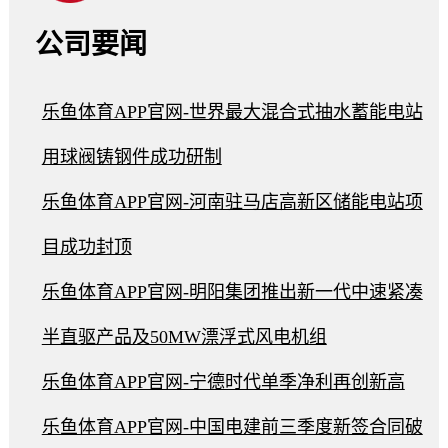
公司要闻
乐鱼体育APP官网-世界最大混合式抽水蓄能电站
用球阀铸钢件成功研制
乐鱼体育APP官网-河南驻马店高新区储能电站项
目成功封顶
乐鱼体育APP官网-明阳集团推出新一代中速紧凑
半直驱产品及50MW漂浮式风电机组
乐鱼体育APP官网-宁德时代单季净利再创新高
乐鱼体育APP官网-中国电建前三季度新签合同破