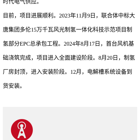
时代电气供应。
目前，项目进展顺利。2023年11月9日，联合体中标大
唐集团多伦15万千瓦风光制氢一体化科技示范项目制
氢部分EPC总承包工程。2024年8月17日，首台风机基
础浇筑完成，项目进入全面建设阶段。8月20日，制氢
厂房封顶，进入安装阶段。12月，电解槽系统设备到
货安装。