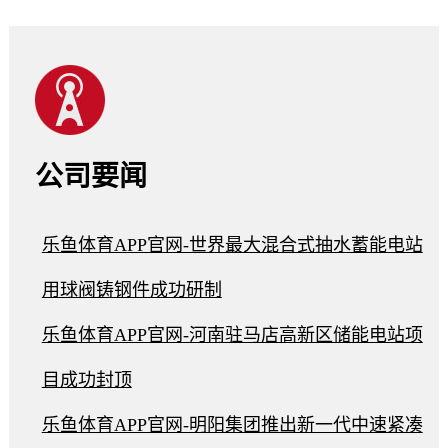
公司要闻
乐鱼体育APP官网-世界最大混合式抽水蓄能电站
用球阀铸钢件成功研制
乐鱼体育APP官网-河南驻马店高新区储能电站项
目成功封顶
乐鱼体育APP官网-明阳集团推出新一代中速紧凑