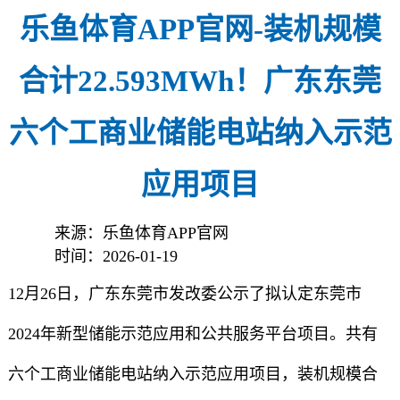
乐鱼体育APP官网-装机规模
合计22.593MWh！广东东莞
六个工商业储能电站纳入示范
应用项目
来源：乐鱼体育APP官网
时间：2026-01-19
12月26日，广东东莞市发改委公示了拟认定东莞市
2024年新型储能示范应用和公共服务平台项目。共有
六个工商业储能电站纳入示范应用项目，装机规模合