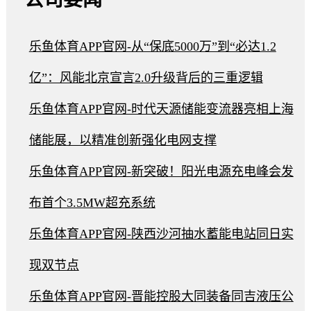
乐鱼体育APP官网-从“保底5000万”到“必达1.2
亿”：风能北京宣言2.0升级背后的三重逻辑
乐鱼体育APP官网-时代天源储能变流器亮相上海
储能展，以精准创新强化电网支撑
乐鱼体育APP官网-新突破！阳光电源充电峰会发
布首个3.5MW超充系统
乐鱼体育APP官网-陕西沙河抽水蓄能电站同日实
现双节点
乐鱼体育APP官网-晋能控股大同装备同吉液压公