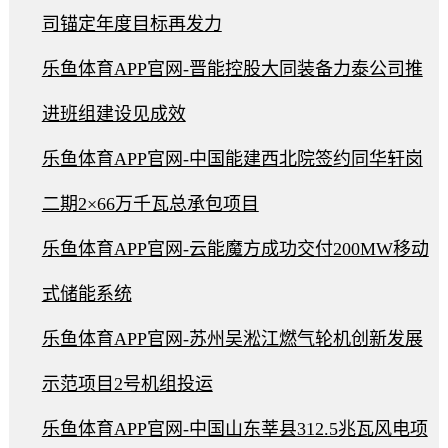
司锚定年度目标再发力
乐鱼体育APP官网-晋能控股大同装备力泰公司推
进班组建设见成效
乐鱼体育APP官网-中国能建西北院签约同华轩岗
二期2×66万千瓦总承包项目
乐鱼体育APP官网-云能魔方成功交付200MW移动
式储能系统
乐鱼体育APP官网-苏州吴淞江燃气轮机创新发展
示范项目2号机组投运
乐鱼体育APP官网-中国山东莘县312.5兆瓦风电项