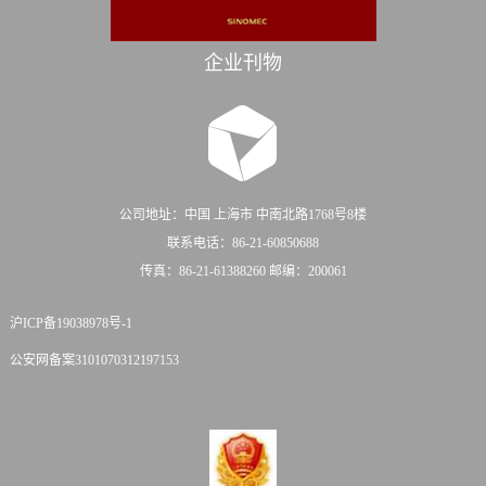
企业刊物
公司地址：中国 上海市 中南北路1768号8楼
联系电话：86-21-60850688
传真：86-21-61388260 邮编：200061
沪ICP备19038978号-1
公安网备案3101070312197153