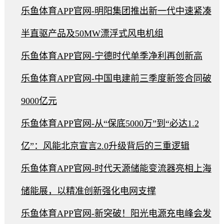
乐鱼体育APP官网-明阳集团推出新一代中速紧凑
半直驱产品及50MW漂浮式风电机组
乐鱼体育APP官网-宁德时代单季净利再创新高
乐鱼体育APP官网-中国电建前三季度新签合同破
9000亿元
乐鱼体育APP官网-从“保底5000万”到“必达1.2
亿”：风能北京宣言2.0升级背后的三重逻辑
乐鱼体育APP官网-时代天源储能变流器亮相上海
储能展，以精准创新强化电网支撑
乐鱼体育APP官网-新突破！阳光电源充电峰会发