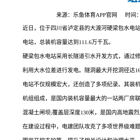
来源：乐鱼体育APP官网
时间：2
近日，位于四川省泸定县的大渡河硬梁包水电站
电站，总装机容量达到111.6万千瓦。
硬梁包水电站采用长隧道引水开发方式，通过修建
利用大水位差进行发电。隧洞最大开挖洞径达1
电站不仅规模宏大，还创造了多项纪录。其装机由
机组组成，是国内装机容量最大的一站两厂房联
混凝土闸坝;覆盖层深度130米，是国内高地震
在建设过程中，电建团队攻克了多项世界级难