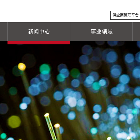
供应商管理平台