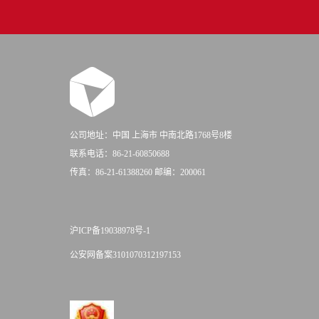
公司地址：中国 上海市 中南北路1768号8楼
联系电话：86-21-60850688
传真：86-21-61388260 邮编：200061
沪ICP备19038978号-1
公安网备案3101070312197153