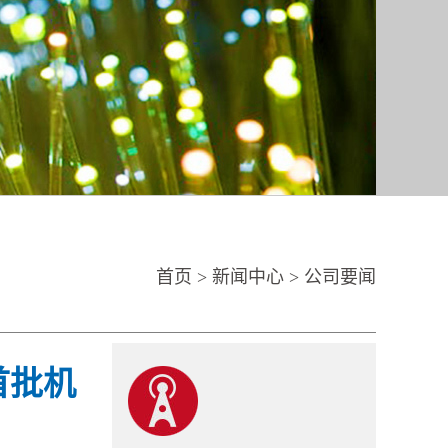
首页
>
新闻中心
>
公司要闻
首批机