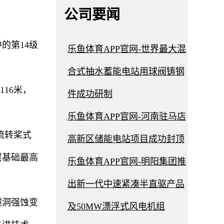
公司要闻
的第14级
乐鱼体育APP官网-世界最大混
合式抽水蓄能电站用球阀铸钢
16米，
件成功研制
乐鱼体育APP官网-河南驻马店
流转桨式
高新区储能电站项目成功封顶
层基础最高
乐鱼体育APP官网-明阳集团推
出新一代中速紧凑半直驱产品
隧洞强蚀变
及50MW漂浮式风电机组