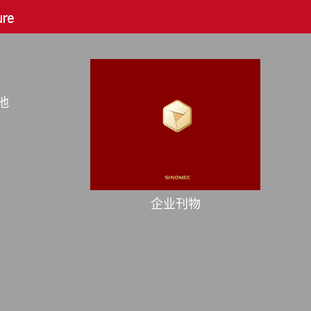
池
企业刊物