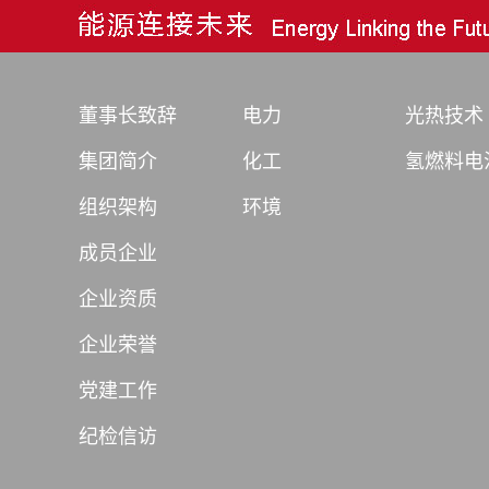
董事长致辞
电力
光热技术
集团简介
化工
氢燃料电
组织架构
环境
成员企业
企业资质
企业荣誉
党建工作
纪检信访