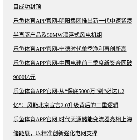
目成功封顶
乐鱼体育APP官网-明阳集团推出新一代中速紧凑
半直驱产品及50MW漂浮式风电机组
乐鱼体育APP官网-宁德时代单季净利再创新高
乐鱼体育APP官网-中国电建前三季度新签合同破
9000亿元
乐鱼体育APP官网-从“保底5000万”到“必达1.2
亿”：风能北京宣言2.0升级背后的三重逻辑
乐鱼体育APP官网-时代天源储能变流器亮相上海
储能展，以精准创新强化电网支撑