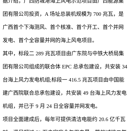
据介绍，广西防城港海上风电示范项目由广西能源集
团有限公司投资，A 场址总装机规模为 700 兆瓦，是
广西首个下海测风、首个核准、首个开工、首个并网
发电、首个全容量并网的海上风电项目。
其中，标段二 289 兆瓦项目由广东院与中铁大桥局集
团有限公司组成的联合体 EPC 总承包建设，共安装 34
台海上风力发电机组;标段一 416.5 兆瓦项目由中国能
建广西院联合总承包建设，共安装 49 台海上风力发电
机组，并已于 9 月 24 日全容量并网发电。
项目全面建成后，每年可提供清洁电能约 20.6 亿千瓦