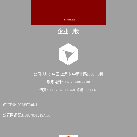
企业刊物
公司地址：中国 上海市 中南北路1768号8楼
联系电话：86-21-60850688
传真：86-21-61388260 邮编：200061
沪ICP备19038978号-1
公安网备案3101070312197153