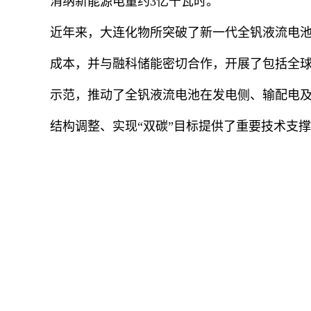
消纳新能源电量约3亿千瓦时。
近年来，大连化物所突破了新一代全钒液流电
成本，并与融科储能密切合作，开展了包括全球首套
示范，推动了全钒液流电池在发电侧、输配电
结构调整、实现“双碳”目标提供了重要技术支