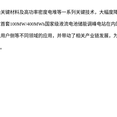
池关键材料及高功率密度电堆等一系列关键技术，大幅度
100MW/400MWh国家级液流电池储能调峰电站在内
及用户侧等不同领域的应用，并带动了相关产业链发展，
撑。