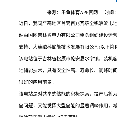
来源：乐鱼体育APP官网
时间：2
近日，我国严寒地区首套百兆瓦级全钒液流电
站由国网吉林省电力有限公司牵头组织建设运营
支持、大连融科储能技术发展有限公司(以下简
该电站位于吉林省松原市乾安县水字镇，装机容量为
池储能技术，具有安全性高、寿命长、调峰时
很好的应用前景。
该电站是对共享式储能的积极探索，投产后将为
储问题，又能发挥大型储能的显著调峰作用，