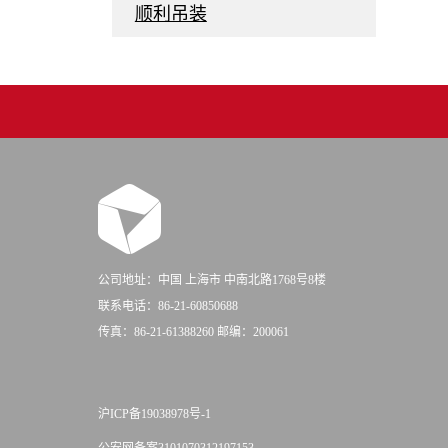
顺利吊装
公司地址：中国 上海市 中南北路1768号8楼
联系电话：86-21-60850688
传真：86-21-61388260 邮编：200061
沪ICP备19038978号-1
公安网备案3101070312197153