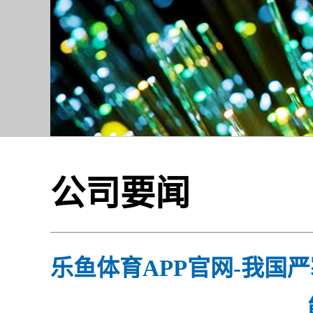
公司要闻
乐鱼体育APP官网-我国