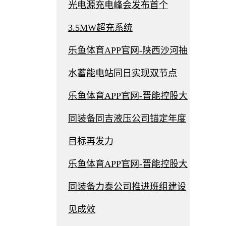
光电源充电峰会发布首个
3.5MW超充系统
乐鱼体育APP官网-陕西沙河抽
水蓄能电站同日实现双节点
乐鱼体育APP官网-晋能控股大
同装备同吉液压公司锚定年度
目标再发力
乐鱼体育APP官网-晋能控股大
同装备力泰公司推进班组建设
见成效