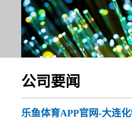
公司要闻
乐鱼体育APP官网-大连