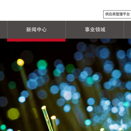
供应商管理平台