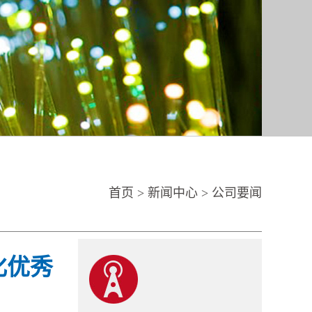
首页
>
新闻中心
>
公司要闻
化优秀