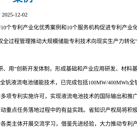
025-12-02
10个专利产业化优秀案例和10个服务机构促进专利产业
权全过程管理推动大规模储能专利技术向现实生产力转化
研、用”创新开发体制，形成基础和产业应用研发、材料
钒液流电池储能技术，已完成包括100MW/400MWh全
和多项专利实施许可，实现液流电池技术的国际输出和推
行动重点任务落地过程中的有益实践。省知识产权局将积
等各类主体开展交流学习，借鉴先进经验，大力推动专利