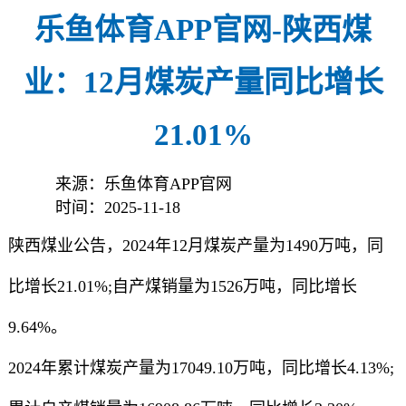
乐鱼体育APP官网-陕西煤
业：12月煤炭产量同比增长
21.01%
来源：乐鱼体育APP官网
时间：2025-11-18
陕西煤业公告，2024年12月煤炭产量为1490万吨，同
比增长21.01%;自产煤销量为1526万吨，同比增长
9.64%。
2024年累计煤炭产量为17049.10万吨，同比增长4.13%;