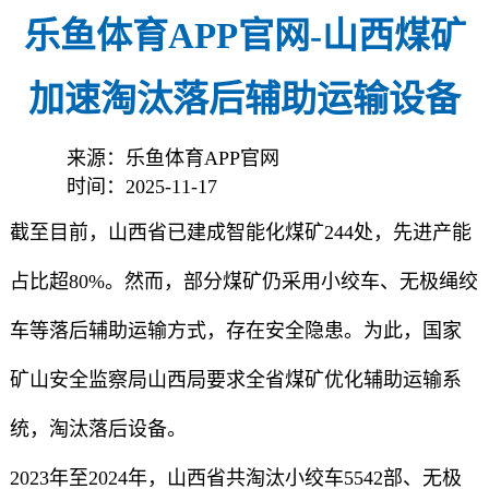
乐鱼体育APP官网-山西煤矿
加速淘汰落后辅助运输设备
来源：乐鱼体育APP官网
时间：2025-11-17
截至目前，山西省已建成智能化煤矿244处，先进产能
占比超80%。然而，部分煤矿仍采用小绞车、无极绳绞
车等落后辅助运输方式，存在安全隐患。为此，国家
矿山安全监察局山西局要求全省煤矿优化辅助运输系
统，淘汰落后设备。
2023年至2024年，山西省共淘汰小绞车5542部、无极