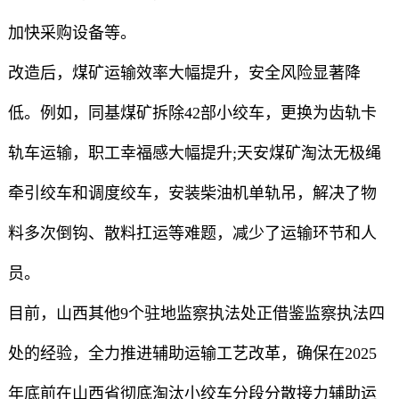
加快采购设备等。
改造后，煤矿运输效率大幅提升，安全风险显著降
低。例如，同基煤矿拆除42部小绞车，更换为齿轨卡
轨车运输，职工幸福感大幅提升;天安煤矿淘汰无极绳
牵引绞车和调度绞车，安装柴油机单轨吊，解决了物
料多次倒钩、散料扛运等难题，减少了运输环节和人
员。
目前，山西其他9个驻地监察执法处正借鉴监察执法四
处的经验，全力推进辅助运输工艺改革，确保在2025
年底前在山西省彻底淘汰小绞车分段分散接力辅助运