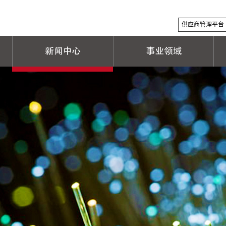
供应商管理平台