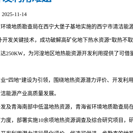
025-11-14
省环境地质勘查局在西宁大堡子基地实施的西宁市清洁能
补开发关键技术，成功破解高矿化地下热水资源“取热不取
率达250KW，为河湟地区地热能资源开发利用提供了可借
业“四地”建设为引领，围绕地热资源潜力评价、开发利
清洁能源产业高质量发展。
开发及青海南部中低温地热资源，青海省环境地质勘查局
力度，部署实施10余项地热资源调查及综合研究项目，