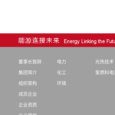
董事长致辞
电力
光热技术
集团简介
化工
氢燃料电
组织架构
环境
成员企业
企业资质