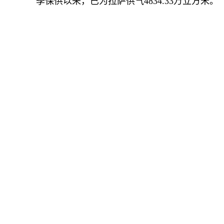
季保供以来，已为拉萨供气4834.33万立方米。