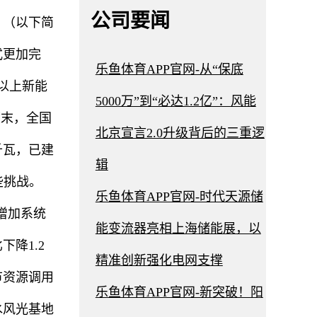
公司要闻
》（以下简
式更加完
乐鱼体育APP官网-从“保底
瓦以上新能
5000万”到“必达1.2亿”：风能
度末，全国
北京宣言2.0升级背后的三重逻
千瓦，已建
辑
些挑战。
乐鱼体育APP官网-时代天源储
增加系统
能变流器亮相上海储能展，以
下降1.2
精准创新强化电网支撑
节资源调用
乐鱼体育APP官网-新突破！阳
水风光基地