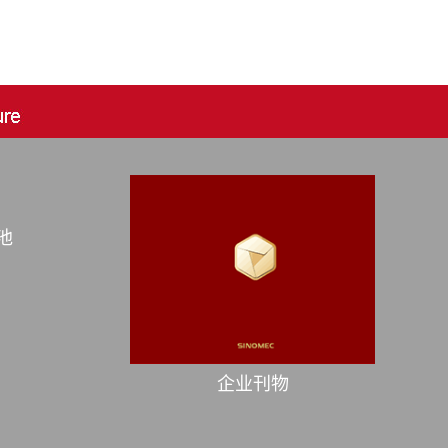
池
企业刊物