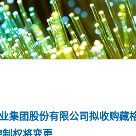
矿业集团股份有限公司拟收购藏
控制权将变更