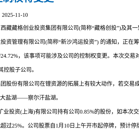
025-11-10
西藏藏格创业投资集团有限公司(简称“藏格创投”)及其一
资管理有限公司(简称“新沙鸿运投资”) 的通知，正在
4.72%，该事项可能涉及公司的控制权变更。本次交易
或其控股子公司。
集团股份有限公司在锂资源的拓展上有较大动作，若交易
最大盐湖——察尔汗盐湖。
金矿业投资(上海)有限公司持有公司0.85%的股份，如本次
过25%。公司股票自1月10日上午开市起停牌，预计停