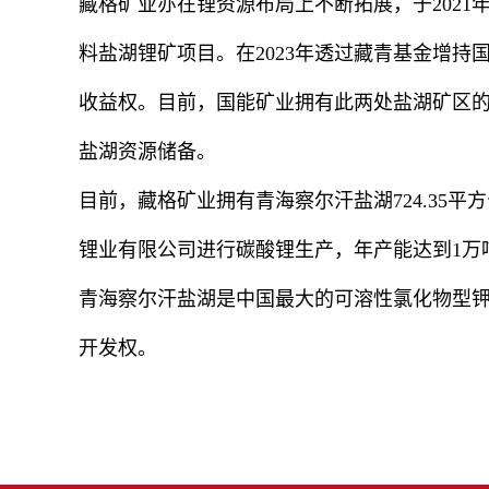
藏格矿业亦在锂资源布局上不断拓展，于202
料盐湖锂矿项目。在2023年透过藏青基金增持
收益权。目前，国能矿业拥有此两处盐湖矿区
盐湖资源储备。
目前，藏格矿业拥有青海察尔汗盐湖724.35
锂业有限公司进行碳酸锂生产，年产能达到1万
青海察尔汗盐湖是中国最大的可溶性氯化物型钾镁盐矿
开发权。