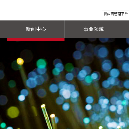
供应商管理平台