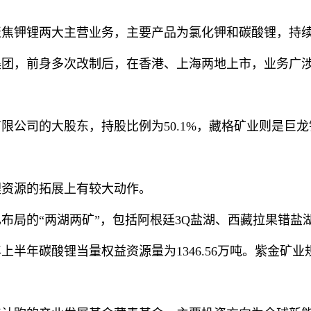
聚焦钾锂两大主营业务，主要产品为氯化钾和碳酸锂，持
集团，前身多次改制后，在香港、上海两地上市，业务广
限公司的大股东，持股比例为50.1%，藏格矿业则是巨
锂资源的拓展上有较大动作。
已布局的“两湖两矿”，包括阿根廷3Q盐湖、西藏拉果错盐
上半年碳酸锂当量权益资源量为1346.56万吨。紫金矿业